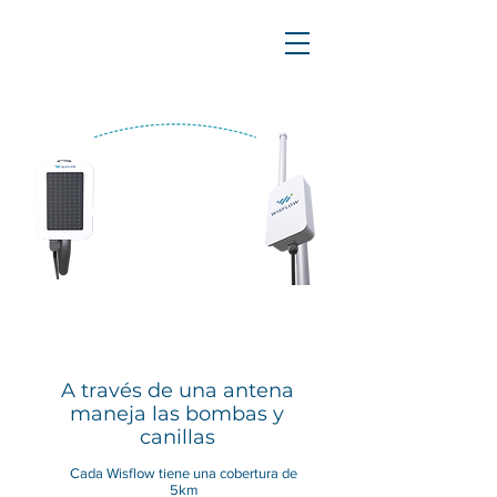
CONTROLADOR
RADIO BASE
A través de una antena
maneja las bombas y
canillas
Cada Wisflow tiene una cobertura de
5km